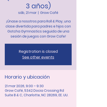
3 años)
sáb, 21 mar
  |  
Grow Café
¡Únase a nosotros para Roll & Play, una
clase divertida para padres e hijos con
Gotcha Gymnastics seguida de una
sesión de juegos con Grow Cafe!
Registration is closed
See other events
Horario y ubicación
21 mar 2026, 9:00 – 9:30
Grow Café, 5342 Docia Crossing Rd
Suite B & C, Charlotte, NC 28269, EE. UU.