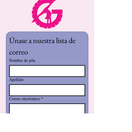
Únase a nuestra lista de 
correo
Nombre de pila
Apellido
Correo electrónico
*
Suscribir
Quiero suscribirme a su lista de 