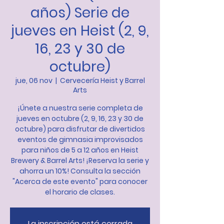
años) Serie de
jueves en Heist (2, 9,
16, 23 y 30 de
octubre)
jue, 06 nov
  |  
Cervecería Heist y Barrel
Arts
¡Únete a nuestra serie completa de
jueves en octubre (2, 9, 16, 23 y 30 de
octubre) para disfrutar de divertidos
eventos de gimnasia improvisados
para niños de 5 a 12 años en Heist
Brewery & Barrel Arts! ¡Reserva la serie y
ahorra un 10%! Consulta la sección
"Acerca de este evento" para conocer
el horario de clases.
La inscripción está cerrada