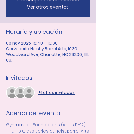
Ver otros eventos
Horario y ubicación
06 nov 2025, 18:40 – 19:30
Cervecería Heist y Barrel Arts, 1030
Woodward Ave, Charlotte, NC 28206, EE.
UU.
Invitados
+1 otros invitados
Acerca del evento
Gymnastics Foundations (Ages 5–12) 
– Full  3 Class Series at Heist Barrel Arts