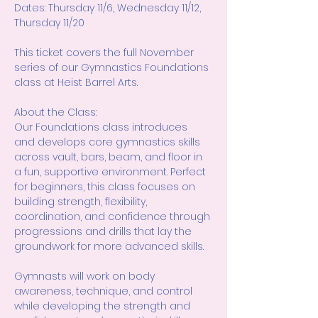
Dates: Thursday 11/6, Wednesday 11/12, 
Thursday 11/20
This ticket covers the full November 
series of our Gymnastics Foundations 
class at Heist Barrel Arts.
About the Class:
Our Foundations class introduces 
and develops core gymnastics skills 
across vault, bars, beam, and floor in 
a fun, supportive environment. Perfect 
for beginners, this class focuses on 
building strength, flexibility, 
coordination, and confidence through 
progressions and drills that lay the 
groundwork for more advanced skills.
Gymnasts will work on body 
awareness, technique, and control 
while developing the strength and 