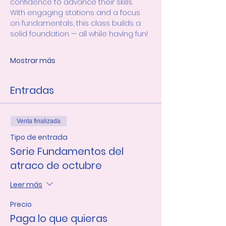
confidence to advance their skills. 
With engaging stations and a focus 
on fundamentals, this class builds a 
solid foundation — all while having fun!
Mostrar más
Entradas
Venta finalizada
Tipo de entrada
Serie Fundamentos del
atraco de octubre
Leer más
Precio
Paga lo que quieras