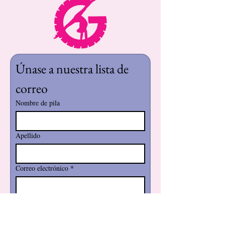
Únase a nuestra lista de 
correo
Nombre de pila
Apellido
Correo electrónico
*
Suscribir
Quiero suscribirme a su lista de 