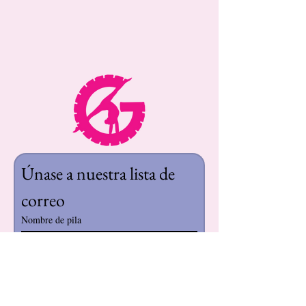
Únase a nuestra lista de 
correo
Nombre de pila
Apellido