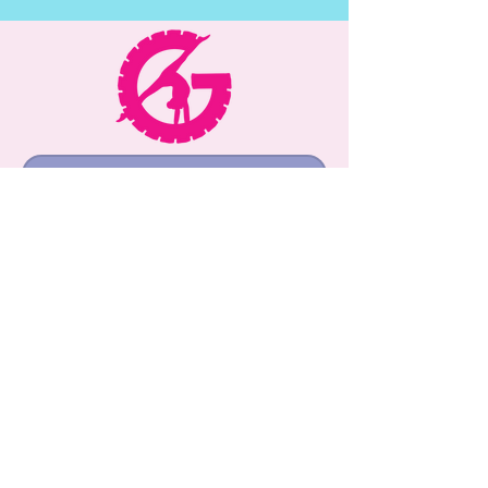
Únase a nuestra lista de 
correo
Nombre de pila
Apellido
Correo electrónico
*