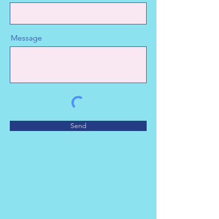
Message
Send