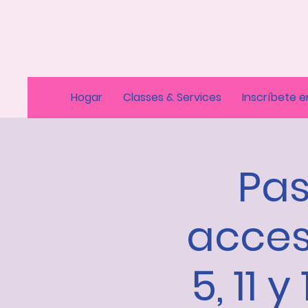
Hogar
Classes & Services
Inscríbete e
Pas
acces
5, 11 