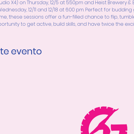
dio X4) on Thursday, 12/5 at 5:50pm and Heist Brewery & Ba
 Wednesday, 12/11 and 12/18 at 6:00 pm. Perfect for budding
ime, these sessions offer a fun-filled chance to flip, tumb
ortunity to get active, build skills, and have twice the ex
te evento