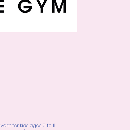
nt for kids ages 5 to 11 