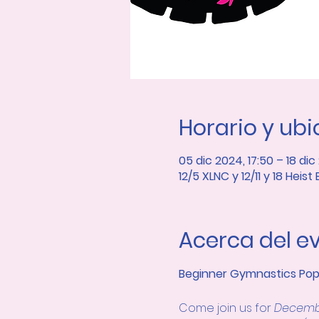
Horario y ub
05 dic 2024, 17:50 – 18 dic
12/5 XLNC y 12/11 y 18 Heist 
Acerca del e
Beginner Gymnastics Pop-U
Come join us for 
Decembe