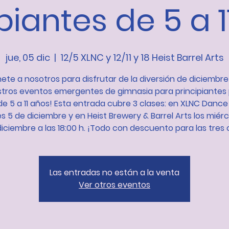
piantes de 5 a 
jue, 05 dic
  |  
12/5 XLNC y 12/11 y 18 Heist Barrel Arts
nete a nosotros para disfrutar de la diversión de diciembre
tros eventos emergentes de gimnasia para principiantes
de 5 a 11 años! Esta entrada cubre 3 clases: en XLNC Dance
es 5 de diciembre y en Heist Brewery & Barrel Arts los miérco
diciembre a las 18:00 h. ¡Todo con descuento para las tres 
Las entradas no están a la venta
Ver otros eventos