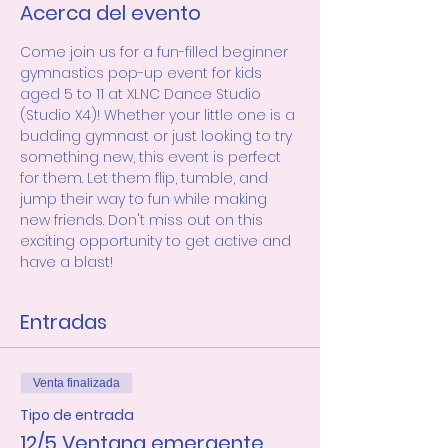
Acerca del evento
Come join us for a fun-filled beginner 
gymnastics pop-up event for kids 
aged 5 to 11 at XLNC Dance Studio 
(Studio X4)! Whether your little one is a 
budding gymnast or just looking to try 
something new, this event is perfect 
for them. Let them flip, tumble, and 
jump their way to fun while making 
new friends. Don't miss out on this 
exciting opportunity to get active and 
have a blast!
Entradas
Venta finalizada
Tipo de entrada
12/5 Ventana emergente