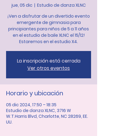
jue, 05 dic
  |  
Estudio de danza XLNC
¡Ven a disfrutar de un divertido evento
emergente de gimnasia para
principiantes para niños de 5 a 11 años
en el estudio de baile XLNC el 15/12!
Estaremos en el estudio X4.
La inscripción está cerrada
Ver otros eventos
Horario y ubicación
05 dic 2024, 17:50 – 18:35
Estudio de danza XLNC, 3716 W
W.T.Harris Blvd, Charlotte, NC 28269, EE.
UU.