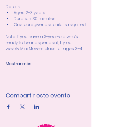
Details:
Ages: 2–3 years
Duration: 30 minutes
One caregiver per child is required
Note: If you have a 3-year-old who’s 
ready to be independent, try our 
weekly Mini Movers class for ages 3–4.
Mostrar más
Compartir este evento