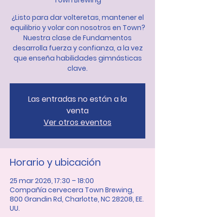
Town Brewing
¿Listo para dar volteretas, mantener el
equilibrio y volar con nosotros en Town?
Nuestra clase de Fundamentos
desarrolla fuerza y confianza, a la vez
que enseña habilidades gimnásticas
clave.
Las entradas no están a la
venta
Ver otros eventos
Horario y ubicación
25 mar 2026, 17:30 – 18:00
Compañía cervecera Town Brewing,
800 Grandin Rd, Charlotte, NC 28208, EE.
UU.