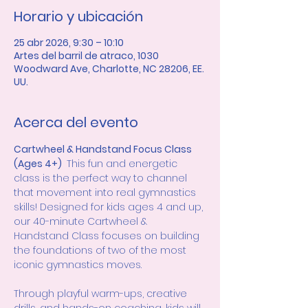
Horario y ubicación
25 abr 2026, 9:30 – 10:10
Artes del barril de atraco, 1030
Woodward Ave, Charlotte, NC 28206, EE.
UU.
Acerca del evento
Cartwheel & Handstand Focus Class 
(Ages 4+) 
 This fun and energetic 
class is the perfect way to channel 
that movement into real gymnastics 
skills! Designed for kids ages 4 and up, 
our 40-minute Cartwheel & 
Handstand Class focuses on building 
the foundations of two of the most 
iconic gymnastics moves.
Through playful warm-ups, creative 