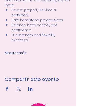
drills, and hands-on coaching, kids will 
learn:
How to properly kick into a 
cartwheel
Safe handstand progressions
Balance, body control, and 
confidence
Fun strength and flexibility 
exercises
Mostrar más
Compartir este evento