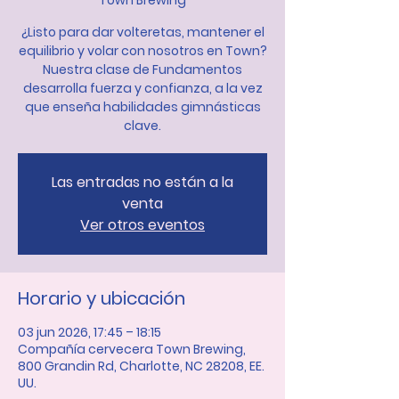
Town Brewing
¿Listo para dar volteretas, mantener el
equilibrio y volar con nosotros en Town?
Nuestra clase de Fundamentos
desarrolla fuerza y confianza, a la vez
que enseña habilidades gimnásticas
clave.
Las entradas no están a la
venta
Ver otros eventos
Horario y ubicación
03 jun 2026, 17:45 – 18:15
Compañía cervecera Town Brewing,
800 Grandin Rd, Charlotte, NC 28208, EE.
UU.