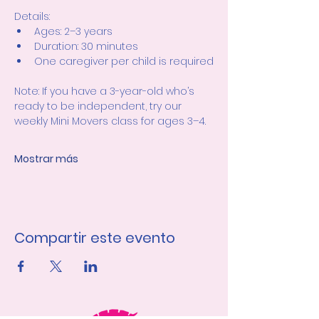
Details:
Ages: 2–3 years
Duration: 30 minutes
One caregiver per child is required
Note: If you have a 3-year-old who’s 
ready to be independent, try our 
weekly Mini Movers class for ages 3–4.
Mostrar más
Compartir este evento