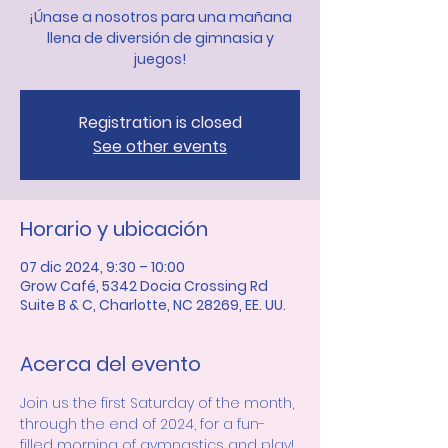
¡Únase a nosotros para una mañana
llena de diversión de gimnasia y
juegos!
Registration is closed
See other events
Horario y ubicación
07 dic 2024, 9:30 – 10:00
Grow Café, 5342 Docia Crossing Rd
Suite B & C, Charlotte, NC 28269, EE. UU.
Acerca del evento
Join us the first Saturday of the month, 
through the end of 2024, for a fun-
filled morning of gymnastics and play! 