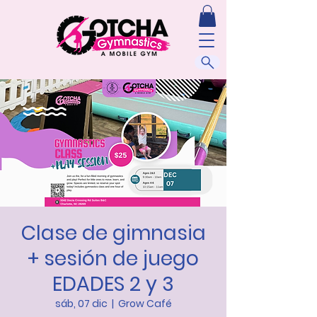
Clase de gimnasia
+ sesión de juego
EDADES 2 y 3
sáb, 07 dic
  |  
Grow Café