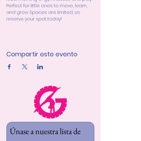
Perfect for little ones to move, learn, 
and grow. Spaces are limited, so 
reserve your spot today! 
Compartir este evento
Únase a nuestra lista de 