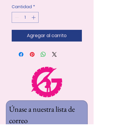
Cantidad
*
Agregar al carrito
Únase a nuestra lista de 
correo
Nombre de pila